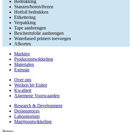
Bedrukking
Stanzen/boren/frezen
Hotfoil bedrukken
Etikettering
Verpakking
Tape aanbrengen
Beschermfolie aanbrengen
Waterbased primers toevoegen
Afkorten
Markten
Productontwikkeling
Materialen
Extrusie
Over ons
Werken bij Enitor
Kwaliteit
Algemene Voorwaarden
Research & Development
Designproces
Laboratorium
Matrijsontwikkeling
Primo