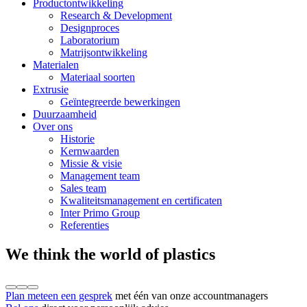
Productontwikkeling
Research & Development
Designproces
Laboratorium
Matrijsontwikkeling
Materialen
Materiaal soorten
Extrusie
Geïntegreerde bewerkingen
Duurzaamheid
Over ons
Historie
Kernwaarden
Missie & visie
Management team
Sales team
Kwaliteitsmanagement en certificaten
Inter Primo Group
Referenties
We think the world of plastics
Plan meteen een gesprek
met één van onze accountmanagers