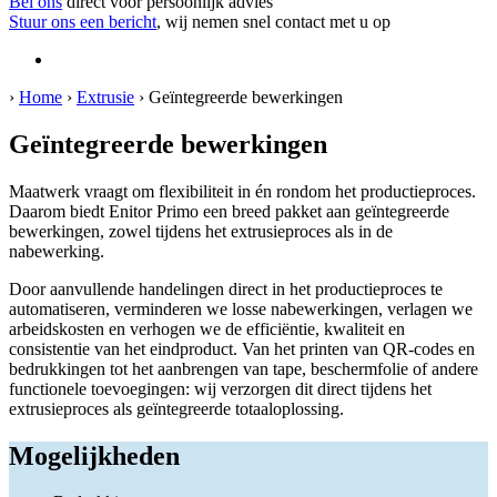
Bel ons
direct voor persoonlijk advies
Stuur ons een bericht
, wij nemen snel contact met u op
›
Home
›
Extrusie
›
Geïntegreerde bewerkingen
Geïntegreerde bewerkingen
Maatwerk vraagt om flexibiliteit in én rondom het productieproces.
Daarom biedt Enitor Primo een breed pakket aan geïntegreerde
bewerkingen, zowel tijdens het extrusieproces als in de
nabewerking.
Door aanvullende handelingen direct in het productieproces te
automatiseren, verminderen we losse nabewerkingen, verlagen we
arbeidskosten en verhogen we de efficiëntie, kwaliteit en
consistentie van het eindproduct. Van het printen van QR-codes en
bedrukkingen tot het aanbrengen van tape, beschermfolie of andere
functionele toevoegingen: wij verzorgen dit direct tijdens het
extrusieproces als geïntegreerde totaaloplossing.
Mogelijkheden